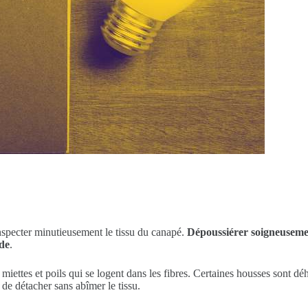
nspecter minutieusement le tissu du canapé.
Dépoussiérer soigneusem
de
.
miettes et poils qui se logent dans les fibres. Certaines housses sont dé
 de détacher sans abîmer le tissu.