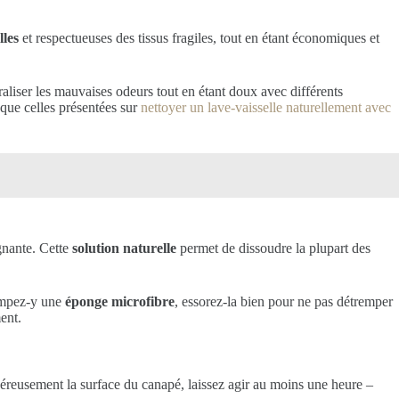
lles
et respectueuses des tissus fragiles, tout en étant économiques et
raliser les mauvaises odeurs tout en étant doux avec différents
 que celles présentées sur
nettoyer un lave-vaisselle naturellement avec
nante. Cette
solution naturelle
permet de dissoudre la plupart des
Trempez-y une
éponge microfibre
, essorez-la bien pour ne pas détremper
ent.
éreusement la surface du canapé, laissez agir au moins une heure –