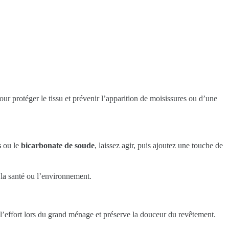
ur protéger le tissu et prévenir l’apparition de moisissures ou d’une
s
ou le
bicarbonate de soude
, laissez agir, puis ajoutez une touche de
r la santé ou l’environnement.
te l’effort lors du grand ménage et préserve la douceur du revêtement.