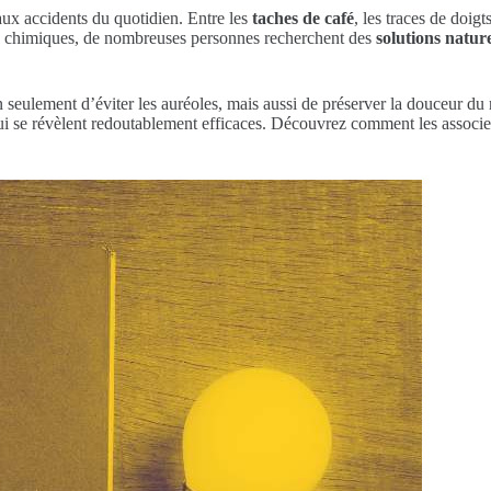
aux accidents du quotidien. Entre les
taches de café
, les traces de doi
ts chimiques, de nombreuses personnes recherchent des
solutions nature
n seulement d’éviter les auréoles, mais aussi de préserver la douceur du
 qui se révèlent redoutablement efficaces. Découvrez comment les associ