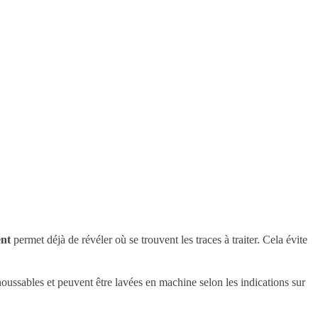
ent
permet déjà de révéler où se trouvent les traces à traiter. Cela évite
houssables et peuvent être lavées en machine selon les indications sur