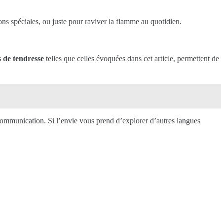
ons spéciales, ou juste pour raviver la flamme au quotidien.
s de tendresse
telles que celles évoquées dans cet article, permettent de
 communication. Si l’envie vous prend d’explorer d’autres langues