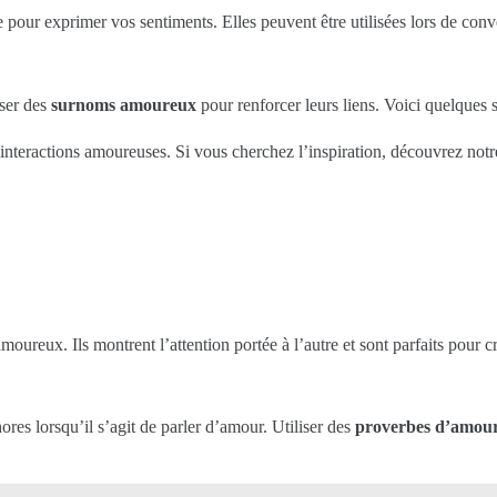
ire pour exprimer vos sentiments. Elles peuvent être utilisées lors de con
iser des
surnoms amoureux
pour renforcer leurs liens. Voici quelques
nteractions amoureuses. Si vous cherchez l’inspiration, découvrez notr
ureux. Ils montrent l’attention portée à l’autre et sont parfaits pour
ores lorsqu’il s’agit de parler d’amour. Utiliser des
proverbes d’amou