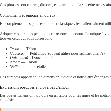
Ces phrases sont courtes, directes, et portent toute la sincérité nécessa
Compliments et surnoms amoureux
En complément des phrases d’amour classiques, les Italiens aiment util
Adopter ces surnoms peut ajouter une touche personnelle unique à vos i
trouver celui qui vous correspond :
Tesoro
— Trésor
Cucciolo
— Petit chiot (souvent utilisé pour signifier chéri/e)
Dolce metà
– Douce moitié
Amore
— Amour
Stellina
— Petite étoile
Ces surnoms apportent une dimension ludique et intime aux échanges amo
Expressions poétiques et proverbes d’amour
Les poètes italiens ont toujours eu un faible pour les rimes et les métaph
et poésie.