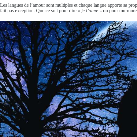
Les langues de l’amour sont multiples et chaque langue apporte sa prop
fait pas exception. Que ce soit pour dire
« je t’aime »
ou pour murmure