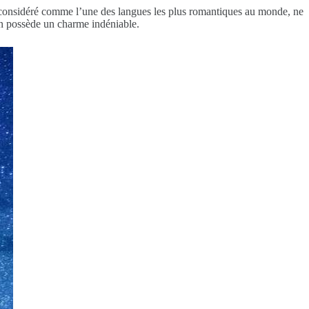
t considéré comme l’une des langues les plus romantiques au monde, ne
ien possède un charme indéniable.