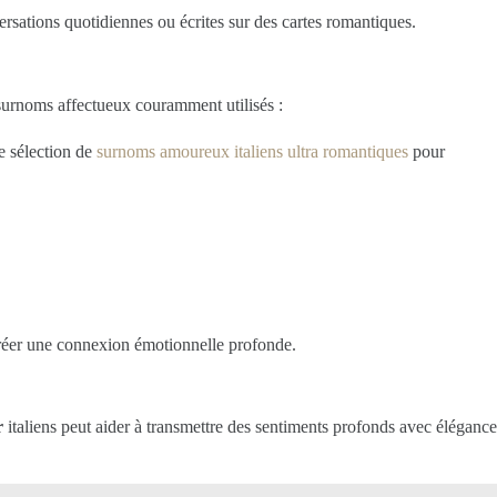
versations quotidiennes ou écrites sur des cartes romantiques.
 surnoms affectueux couramment utilisés :
e sélection de
surnoms amoureux italiens ultra romantiques
pour
 créer une connexion émotionnelle profonde.
r
italiens peut aider à transmettre des sentiments profonds avec élégance