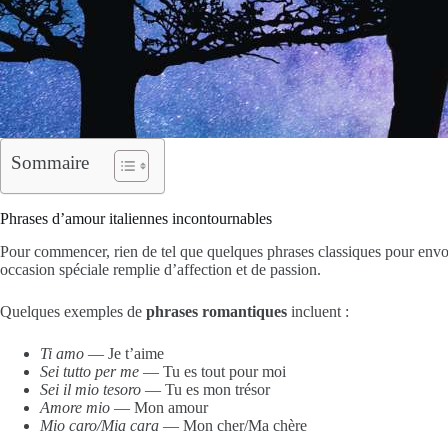
Sommaire
Phrases d’amour italiennes incontournables
Pour commencer, rien de tel que quelques phrases classiques pour env
occasion spéciale remplie d’affection et de passion.
Quelques exemples de
phrases romantiques
incluent :
Ti amo
— Je t’aime
Sei tutto per me
— Tu es tout pour moi
Sei il mio tesoro
— Tu es mon trésor
Amore mio
— Mon amour
Mio caro/Mia cara
— Mon cher/Ma chère