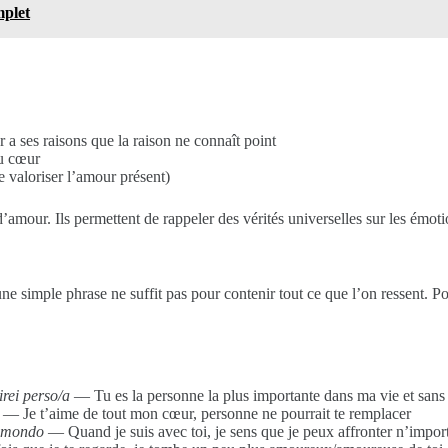
mplet
 ses raisons que la raison ne connaît point
u cœur
 valoriser l’amour présent)
mour. Ils permettent de rappeler des vérités universelles sur les émoti
ne simple phrase ne suffit pas pour contenir tout ce que l’on ressent. P
irei perso/a
— Tu es la personne la plus importante dans ma vie et sans t
— Je t’aime de tout mon cœur, personne ne pourrait te remplacer
l mondo
— Quand je suis avec toi, je sens que je peux affronter n’impo