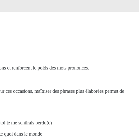
ons et renforcent le poids des mots prononcés.
our ces occasions, maîtriser des phrases plus élaborées permet de
oi je me sentirais perdu(e)
rte quoi dans le monde