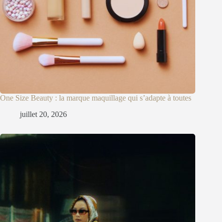
One Size Beauty : la marque maquillage qui s’adapte à toutes
juillet 20, 2026