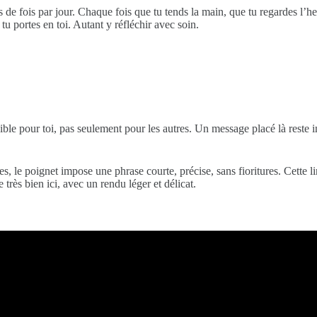
es de fois par jour. Chaque fois que tu tends la main, que tu regardes l’h
 tu portes en toi. Autant y réfléchir avec soin.
isible pour toi, pas seulement pour les autres. Un message placé là reste
, le poignet impose une phrase courte, précise, sans fioritures. Cette li
très bien ici, avec un rendu léger et délicat.