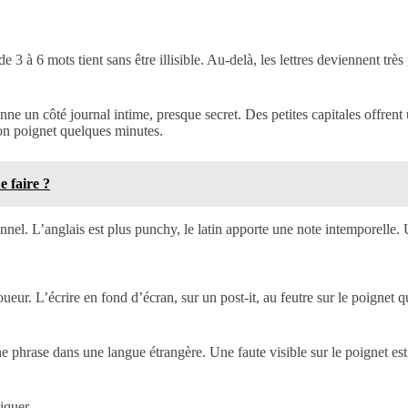
3 à 6 mots tient sans être illisible. Au-delà, les lettres deviennent très 
onne un côté journal intime, presque secret. Des petites capitales offre
 ton poignet quelques minutes.
e faire ?
onnel. L’anglais est plus punchy, le latin apporte une note intemporelle
ur. L’écrire en fond d’écran, sur un post-it, au feutre sur le poignet que
e phrase dans une langue étrangère. Une faute visible sur le poignet es
iquer.