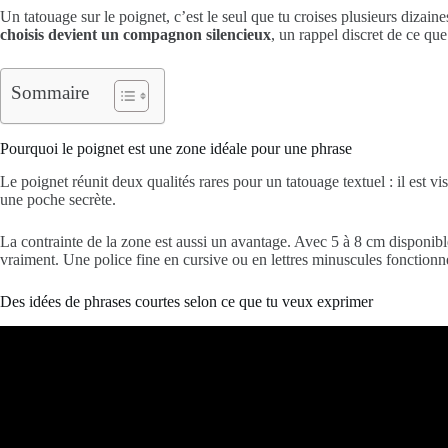
Un tatouage sur le poignet, c’est le seul que tu croises plusieurs dizain
choisis devient un compagnon silencieux
, un rappel discret de ce que
Sommaire
Pourquoi le poignet est une zone idéale pour une phrase
Le poignet réunit deux qualités rares pour un tatouage textuel : il est v
une poche secrète.
La contrainte de la zone est aussi un avantage. Avec 5 à 8 cm disponibles
vraiment. Une police fine en cursive ou en lettres minuscules fonctionne 
Des idées de phrases courtes selon ce que tu veux exprimer