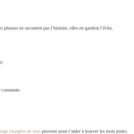
phrases ne racontent pas l’histoire, elles en gardent l’écho.
u
)
 constante.
ouage chargées de sens
peuvent aussi t’aider à trouver les mots justes.