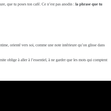
eure, que tu poses ton café. Ce n’est pas anodin :
la phrase que tu
 intime, orienté vers soi, comme une note intérieure qu’on glisse dans
mite oblige à aller à l’essentiel, à ne garder que les mots qui comptent