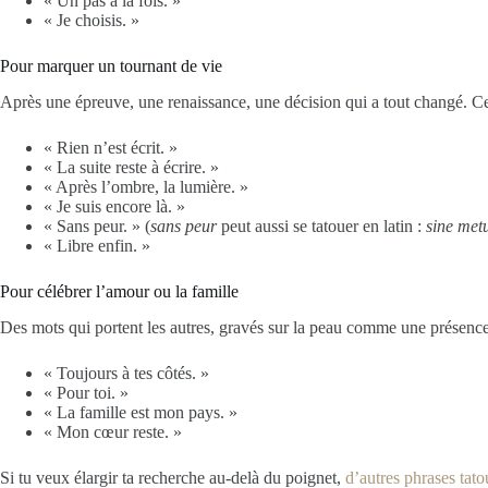
« Un pas à la fois. »
« Je choisis. »
Pour marquer un tournant de vie
Après une épreuve, une renaissance, une décision qui a tout changé. Ces 
« Rien n’est écrit. »
« La suite reste à écrire. »
« Après l’ombre, la lumière. »
« Je suis encore là. »
« Sans peur. » (
sans peur
peut aussi se tatouer en latin :
sine met
« Libre enfin. »
Pour célébrer l’amour ou la famille
Des mots qui portent les autres, gravés sur la peau comme une présence
« Toujours à tes côtés. »
« Pour toi. »
« La famille est mon pays. »
« Mon cœur reste. »
Si tu veux élargir ta recherche au-delà du poignet,
d’autres phrases tat