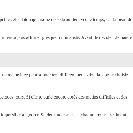
petites et le tatouage risque de se brouiller avec le temps, car la peau de
nt un rendu plus affirmé, presque minimaliste. Avant de décider, demande
. Une même idée peut sonner très différemment selon la langue choisie.
lques jours. Si elle te parle encore après des matins difficiles et des
t impossible à ignorer. Se demander aussi si chaque mot est vraiment